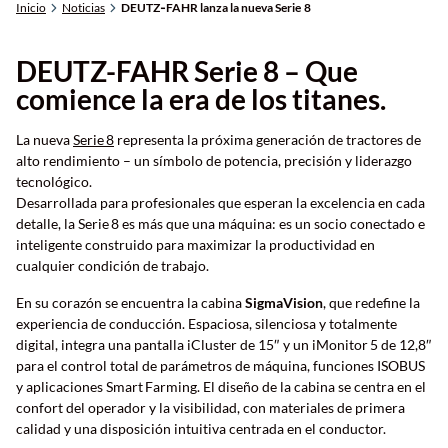
Inicio
Noticias
DEUTZ‑FAHR lanza la nueva Serie 8
DEUTZ-FAHR Serie 8 – Que
comience la era de los titanes.
La nueva
Serie 8
representa la próxima generación de tractores de
alto rendimiento – un símbolo de potencia, precisión y liderazgo
tecnológico.
Desarrollada para profesionales que esperan la excelencia en cada
Nos puedes encontrar en
AVDA. JOSE ANTONIO S.N.
detalle, la Serie 8 es más que una máquina: es un socio conectado e
inteligente construido para maximizar la productividad en
cualquier condición de trabajo.
En su corazón se encuentra la cabina
SigmaVision
, que redefine la
experiencia de conducción. Espaciosa, silenciosa y totalmente
digital, integra una pantalla iCluster de 15″ y un iMonitor 5 de 12,8″
para el control total de parámetros de máquina, funciones ISOBUS
y aplicaciones Smart Farming. El diseño de la cabina se centra en el
confort del operador y la visibilidad, con materiales de primera
calidad y una disposición intuitiva centrada en el conductor.