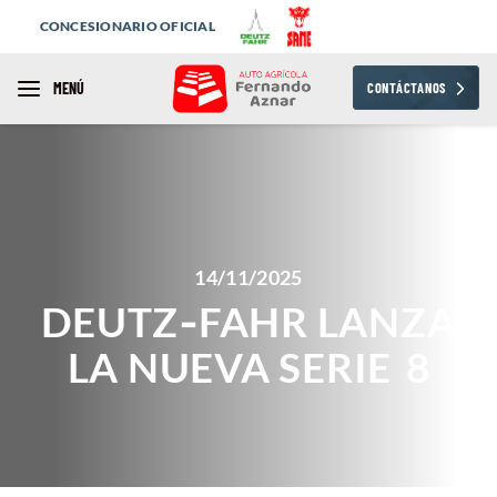
CONCESIONARIO OFICIAL
MENÚ
CONTÁCTANOS
14/11/2025
DEUTZ‑FAHR LANZA
LA NUEVA SERIE 8