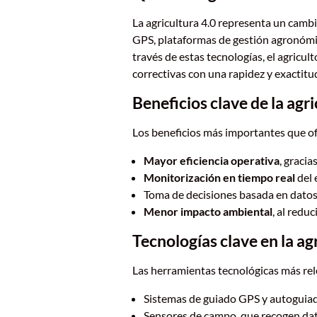
La agricultura 4.0 representa un camb
GPS, plataformas de gestión agronómica
través de estas tecnologías, el agricul
correctivas con una rapidez y exactit
Beneficios clave de la agri
Los beneficios más importantes que of
Mayor eficiencia operativa
, graci
Monitorización en tiempo real
del 
Toma de decisiones basada en datos,
Menor impacto ambiental
, al reduc
Tecnologías clave en la ag
Las herramientas tecnológicas más rel
Sistemas de guiado GPS y autoguiado
Sensores de campo, que recogen dat