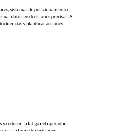
sores, sistemas de posicionamiento
ormar datos en decisiones precisas. A
incidencias y planificar acciones
 y reducen la fatiga del operador
e para la toma de decisiones