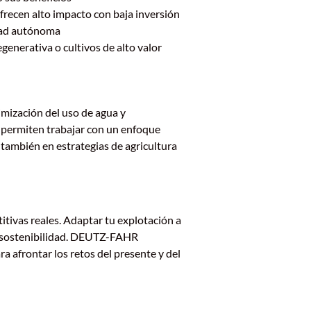
recen alto impacto con baja inversión
dad autónoma
egenerativa o cultivos de alto valor
imización del uso de agua y
os permiten trabajar con un enfoque
también en estrategias de agricultura
itivas reales. Adaptar tu explotación a
or sostenibilidad. DEUTZ-FAHR
 afrontar los retos del presente y del