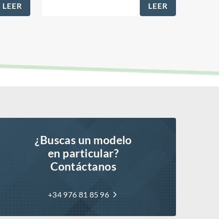
LEER
LEER
¿Buscas un modelo
en particular?
Contáctanos
+34 976 81 85 96