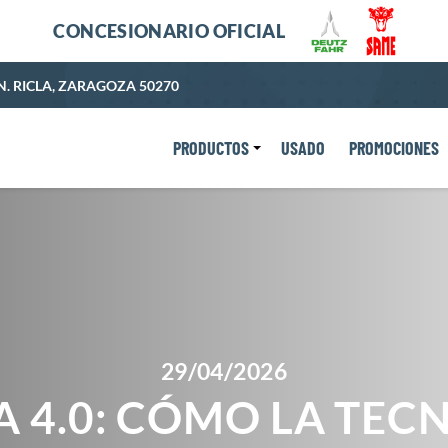
CONCESIONARIO OFICIAL
N. RICLA, ZARAGOZA 50270
PRODUCTOS
USADO
PROMOCIONES
29/04/2026
 4.0: CÓMO LA TEC