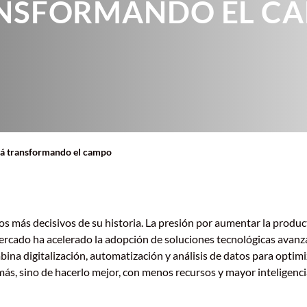
NSFORMANDO EL C
stá transformando el campo
s más decisivos de su historia. La presión por aumentar la produc
ercado ha acelerado la adopción de soluciones tecnológicas avanza
bina digitalización, automatización y análisis de datos para optimi
 más, sino de hacerlo mejor, con menos recursos y mayor inteligenci