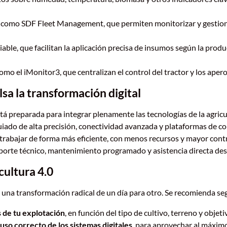
 como SDF Fleet Management, que permiten monitorizar y gestionar
ble, que facilitan la aplicación precisa de insumos según la produ
omo el iMonitor3, que centralizan el control del tractor y los apero
 la transformación digital
 preparada para integrar plenamente las tecnologías de la agricu
iado de alta precisión, conectividad avanzada y plataformas de c
 trabajar de forma más eficiente, con menos recursos y mayor contr
orte técnico, mantenimiento programado y asistencia directa desde
cultura 4.0
una transformación radical de un día para otro. Se recomienda seg
 de tu explotación
, en función del tipo de cultivo, terreno y obje
uso correcto de los sistemas digitales
, para aprovechar al máximo