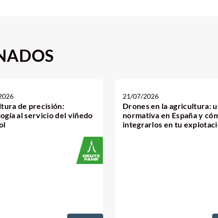
ONADOS
2026
21/07/2026
ltura de precisión:
Drones en la agricultura: u
ogía al servicio del viñedo
normativa en España y có
ol
integrarlos en tu explotac