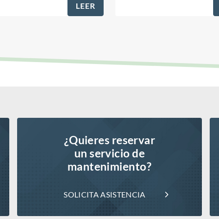
LEER
¿Quieres reservar
un servicio de
mantenimiento?
SOLICITA ASISTENCIA