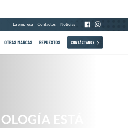
La empresa
Contactos
Noticias
OTRAS MARCAS
REPUESTOS
CONTÁCTANOS
NOLOGÍA ESTÁ