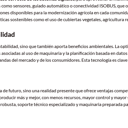
 como sensores, guiado automático o conectividad ISOBUS, que of
iones disponibles para la modernización agrícola en cada comuni
ticas sostenibles como el uso de cubiertas vegetales, agricultura r
ilidad
entabilidad, sino que también aporta beneficios ambientales. La opt
es asociadas al uso de maquinaria y la planificación basada en dat
andas del mercado y de los consumidores. Esta tecnología es clave 
a de futuro, sino una realidad presente que ofrece ventajas compet
a producir más y mejor, con menos recursos, mayor control y may
obusta, soporte técnico especializado y maquinaria preparada para