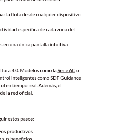
 la flota desde cualquier dispositivo
ctividad específica de cada zona del
s en una única pantalla intuitiva
ltura 4.0. Modelos como la
Serie 6C
o
ontrol inteligentes como
SDF Guidance
ol en tiempo real. Además, el
 la red oficial.
uir estos pasos:
tivos productivos
 sus beneficios